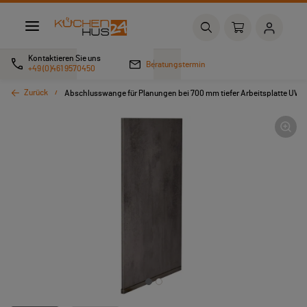
Kontaktieren Sie uns
Beratungstermin
+49 (0)461 9570450
Zurück
Abschlusswange für Planungen bei 700 mm tiefer Arbeitsplatte UW8