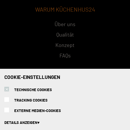
WARUM KÜCHENHUS24
Über uns
Qualität
Konzept
FAQs
SERVICE
COOKIE-EINSTELLUNGEN
TECHNISCHE COOKIES
Versandarten
TRACKING COOKIES
Zahlungsmethoden
EXTERNE MEDIEN-COOKIES
Montage
Beratungstermin
DETAILS ANZEIGEN