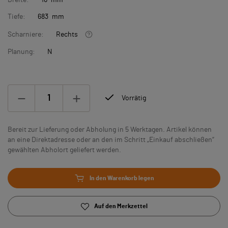
Breite:
16 mm
Tiefe:
683 mm
Scharniere:
Rechts
Planung:
N
Vorrätig
Bereit zur Lieferung oder Abholung in 5 Werktagen. Artikel können
an eine Direktadresse oder an den im Schritt „Einkauf abschließen“
gewählten Abholort geliefert werden.
In den Warenkorb legen
Auf den Merkzettel