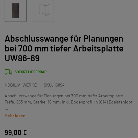
Abschlusswange für Planungen
bei 700 mm tiefer Arbeitsplatte
UW86-69
SOFORT LIEFERBAR
NOBILIA-WERKE
SKU:
16894
Abschlusswange für Planungen bei 700 mm tiefer Arbeitsplatte
Tiefe: 683 mm, Stärke: 16 mm. Inkl. Bodenprofil in (014) Edelstahlopt
...
Mehr lesen
99,00 €