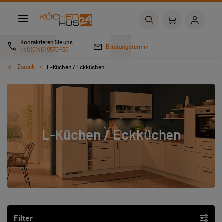
Kontaktieren Sie uns
Beratungstermin
+49 (0)461 9570450
Zurück
L-Küchen / Eckküchen
L-Küchen / Eckküchen
Filter