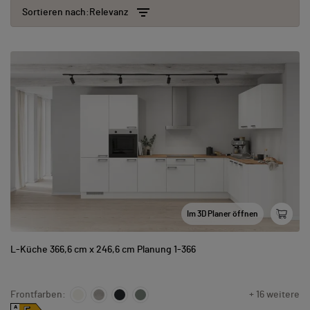
Sortieren nach:
Relevanz
Im 3D Planer öffnen
L-Küche 366,6 cm x 246,6 cm Planung 1-366
Frontfarben:
+ 16 weitere
A