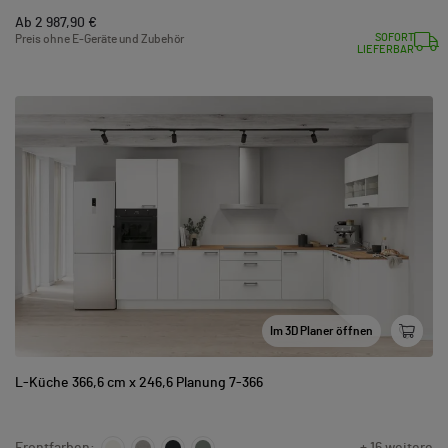
Ab 2 987,90 €
SOFORT
Preis ohne E-Geräte und Zubehör
LIEFERBAR
Im 3D Planer öffnen
L-Küche 366,6 cm x 246,6 Planung 7-366