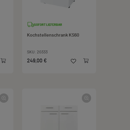
SOFORT LIEFERBAR
Kochstellenschrank KS60
SKU:
20333
249,00 €