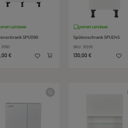
SOFORT LIEFERBAR
SOFORT LIEFERBAR
lenschrank SPUD90
Spülenschrank SPUD45
:
31161
SKU:
31205
,00 €
130,00 €