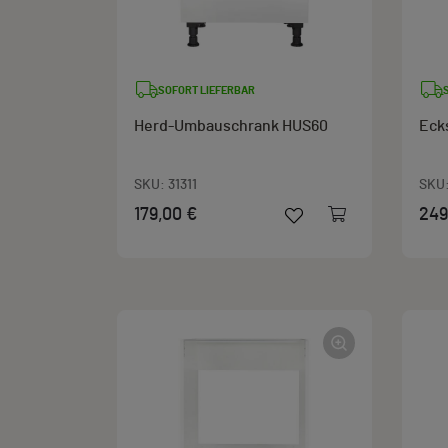
SOFORT LIEFERBAR
Herd-Umbauschrank HUS60
Eck
SKU:
31311
SKU
179,00 €
249