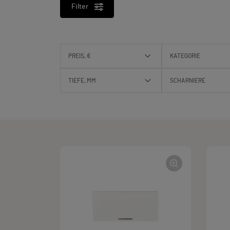
Filter
PREIS, €
KATEGORIE
TIEFE, MM
SCHARNIERE