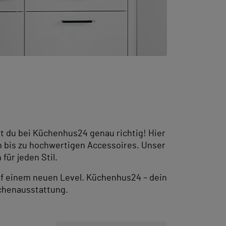
 du bei Küchenhus24 genau richtig! Hier
rn bis zu hochwertigen Accessoires. Unser
für jeden Stil.
f einem neuen Level. Küchenhus24 – dein
chenausstattung.