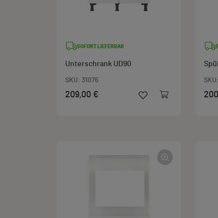
SOFORT LIEFERBAR
Unterschrank UD90
Spü
SKU:
31076
SKU
209,00 €
200