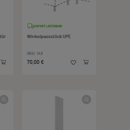
SOFORT LIEFERBAR
tür
Winkelpassstück UPE
SKU:
143
70,00 €