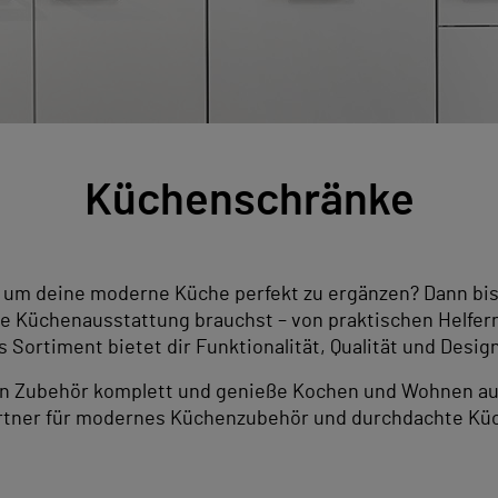
Küchenschränke
um deine moderne Küche perfekt zu ergänzen? Dann bist
tte Küchenausstattung brauchst – von praktischen Helfe
Sortiment bietet dir Funktionalität, Qualität und Design 
n Zubehör komplett und genieße Kochen und Wohnen au
artner für modernes Küchenzubehör und durchdachte Kü