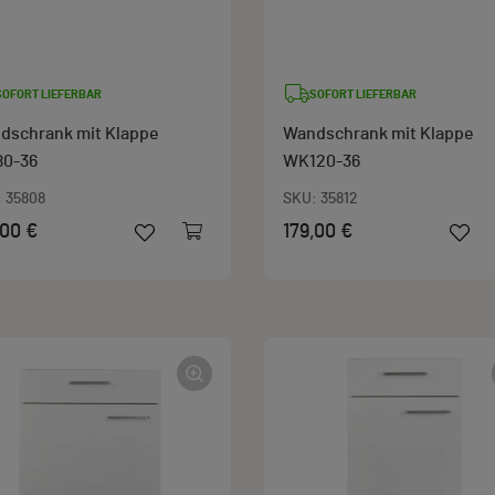
SOFORT LIEFERBAR
SOFORT LIEFERBAR
dschrank mit Klappe
Wandschrank mit Klappe
0-36
WK120-36
:
35808
SKU:
35812
,00 €
179,00 €