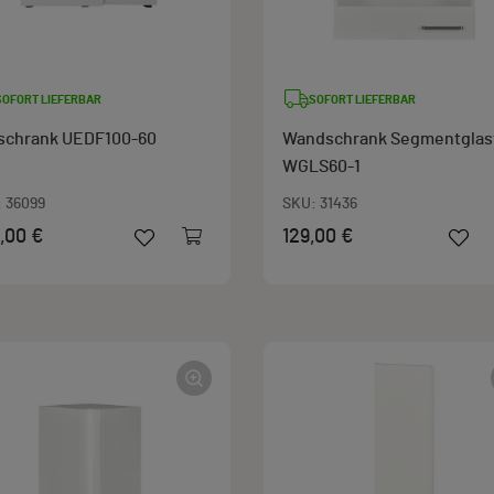
SOFORT LIEFERBAR
SOFORT LIEFERBAR
schrank UEDF100-60
Wandschrank Segmentglas
WGLS60-1
:
36099
SKU:
31436
,00 €
129,00 €