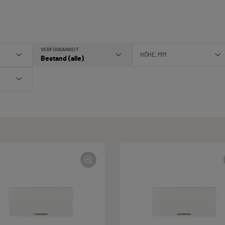
VERFÜGBARKEIT
HÖHE, MM
Bestand (alle)