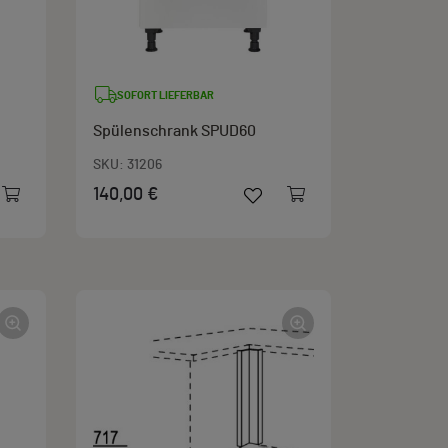
SOFORT LIEFERBAR
Spülenschrank SPUD60
SKU:
31206
140,00 €