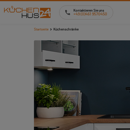
Kontaktieren Sie uns
+49 (0)461 9570450
Startseite
Küchenschränke