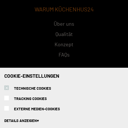
WARUM KÜCHENHUS24
Über uns
Qualität
Konzept
FAQs
SERVICE
COOKIE-EINSTELLUNGEN
TECHNISCHE COOKIES
Versandarten
TRACKING COOKIES
Zahlungsmethoden
EXTERNE MEDIEN-COOKIES
Montage
Beratungstermin
DETAILS ANZEIGEN