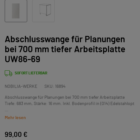
Abschlusswange für Planungen
bei 700 mm tiefer Arbeitsplatte
UW86-69
SOFORT LIEFERBAR
NOBILIA-WERKE
SKU:
16894
Abschlusswange für Planungen bei 700 mm tiefer Arbeitsplatte
Tiefe: 683 mm, Stärke: 16 mm. Inkl. Bodenprofil in (014) Edelstahlopt
...
Mehr lesen
99,00 €