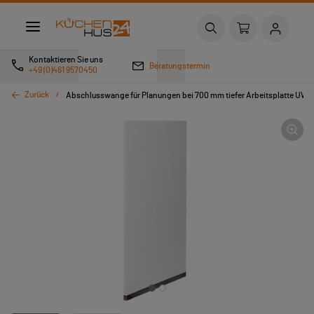
Kontaktieren Sie uns
Beratungstermin
+49 (0)461 9570450
Zurück
Abschlusswange für Planungen bei 700 mm tiefer Arbeitsplatte UW8