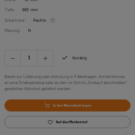
Breite:
16 mm
Tiefe:
683 mm
Scharniere:
Rechts
Planung:
N
Vorrätig
Bereit zur Lieferung oder Abholung in 5 Werktagen. Artikel können
an eine Direktadresse oder an den im Schritt „Einkauf abschließen“
gewählten Abholort geliefert werden.
In den Warenkorb legen
Auf den Merkzettel