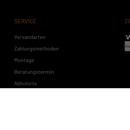
SERVICE
Z
Versandarten
Zahlungsmethoden
Montage
Beratungstermin
Abholorte
Impressum