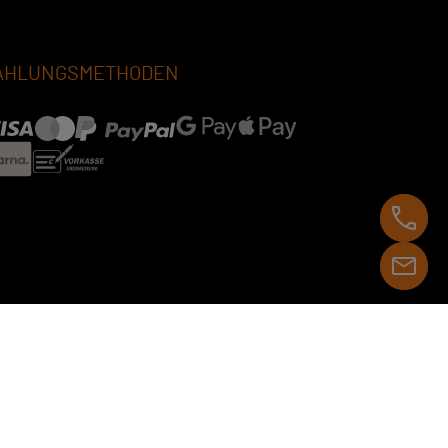
AHLUNGSMETHODEN