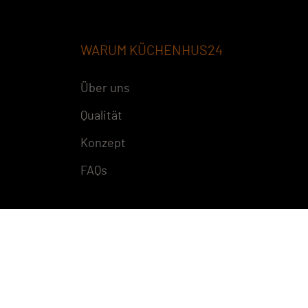
WARUM KÜCHENHUS24
Über uns
Qualität
Konzept
FAQs