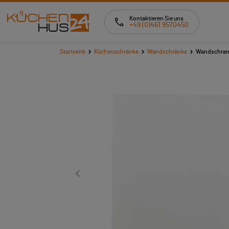
Kontaktieren Sie uns
+49 (0)461 9570450
Startseite
Küchenschränke
Wandschränke
Wandschran