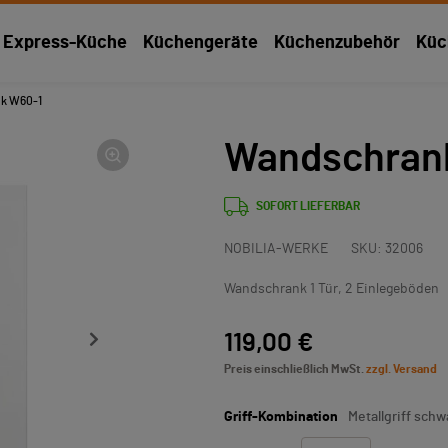
Express-Küche
Küchengeräte
Küchenzubehör
Küc
k W60-1
Wandschran
SOFORT LIEFERBAR
NOBILIA-WERKE
SKU:
32006
Wandschrank 1 Tür, 2 Einlegeböden
119,00 €
Preis einschließlich MwSt.
zzgl. Versand
Griff-Kombination
Metallgriff schw