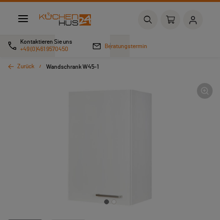
Kontaktieren Sie uns
Beratungstermin
+49 (0)461 9570450
Zurück
Wandschrank W45-1