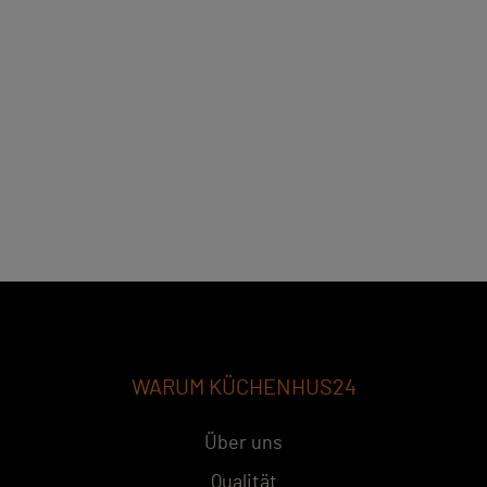
WARUM KÜCHENHUS24
Über uns
Qualität