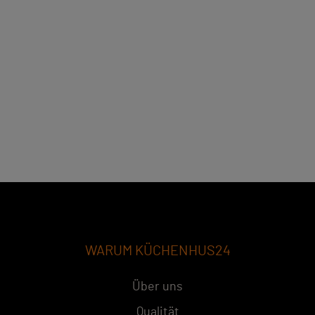
WARUM KÜCHENHUS24
Über uns
Qualität