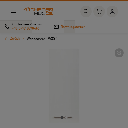
Kontaktieren Sie uns
Beratungstermin
+49 (0)461 9570450
Zurück
Wandschrank W30-1