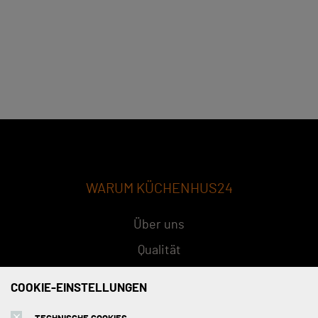
WARUM KÜCHENHUS24
Über uns
Qualität
Konzept
COOKIE-EINSTELLUNGEN
FAQs