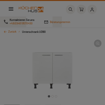
Kontaktieren Sie uns
Beratungstermin
+49 (0)461 9570450
Zurück
Unterschrank UD90