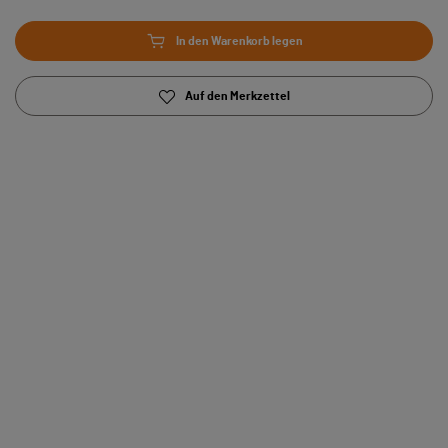
In den Warenkorb legen
Auf den Merkzettel