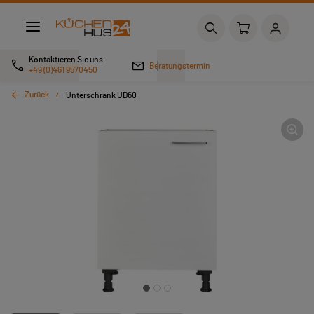
Kontaktieren Sie uns
Beratungstermin
+49 (0)461 9570450
Zurück
Unterschrank UD60