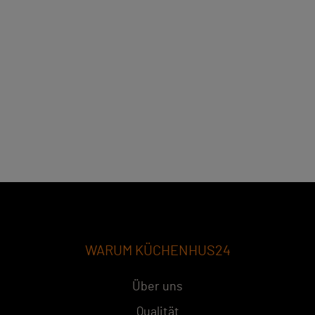
WARUM KÜCHENHUS24
Über uns
Qualität