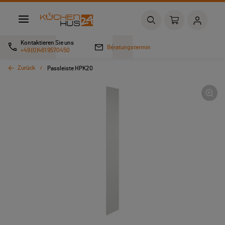
Kontaktieren Sie uns
Beratungstermin
+49 (0)461 9570450
Zurück
Passleiste HPK20