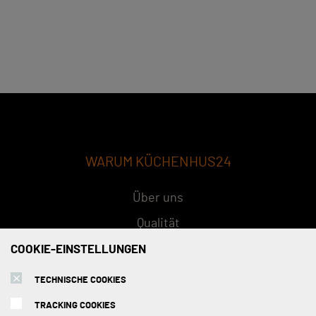
WARUM KÜCHENHUS24
Über uns
Qualität
Konzept
COOKIE-EINSTELLUNGEN
FAQs
TECHNISCHE COOKIES
TRACKING COOKIES