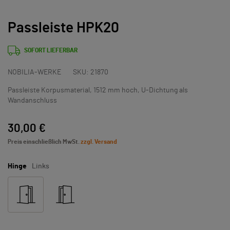
Passleiste HPK20
SOFORT LIEFERBAR
NOBILIA-WERKE
SKU:
21870
Passleiste Korpusmaterial, 1512 mm hoch, U-Dichtung als
Wandanschluss
30,00 €
Preis einschließlich MwSt.
zzgl. Versand
Hinge
Links