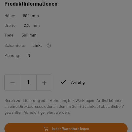
Produktinformationen
Höhe:
1512 mm
Breite:
230 mm
Tiefe:
561 mm
Scharniere:
Links
Planung:
N
Vorrätig
Bereit zur Lieferung oder Abholung in 5 Werktagen. Artikel können
an eine Direktadresse oder an den im Schritt „Einkauf abschließen“
gewählten Abholort geliefert werden.
In den Warenkorb legen