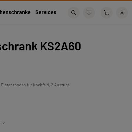
henschränke
Services
schrank KS2A60
 Distanzboden für Kochfeld, 2 Auszüge
arz