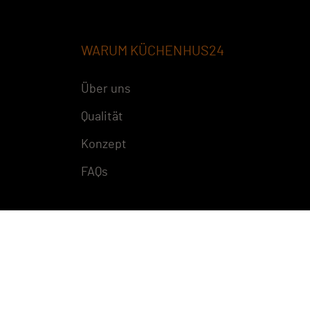
WARUM KÜCHENHUS24
Über uns
Qualität
Konzept
FAQs