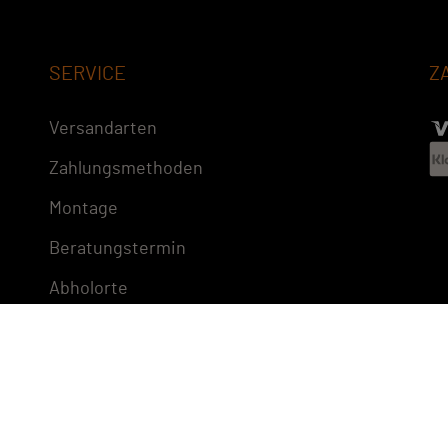
SERVICE
Z
Versandarten
Zahlungsmethoden
Montage
Beratungstermin
Abholorte
Impressum