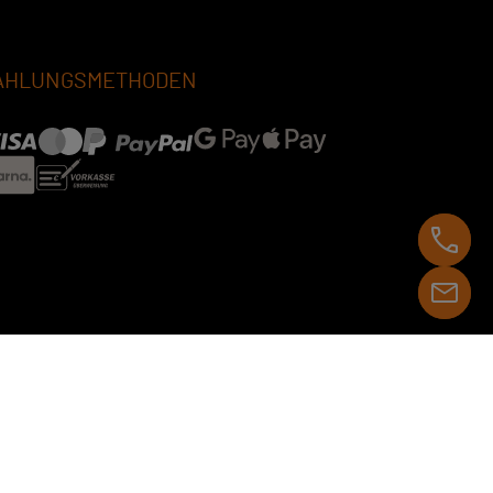
AHLUNGSMETHODEN