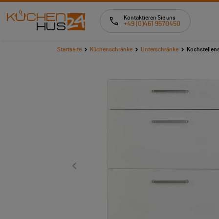
Kontaktieren Sie uns
+49 (0)461 9570450
Startseite
Küchenschränke
Unterschränke
Kochstellen