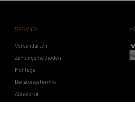
SERVICE
Z
Versandarten
Zahlungsmethoden
Montage
Beratungstermin
Abholorte
Impressum