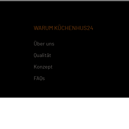
WARUM KÜCHENHUS24
Über uns
Qualität
Konzept
FAQs