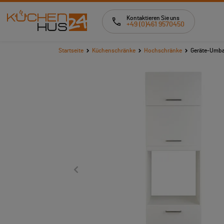
Kontaktieren Sie uns
+49 (0)461 9570450
Startseite
Küchenschränke
Hochschränke
Geräte-Umbau