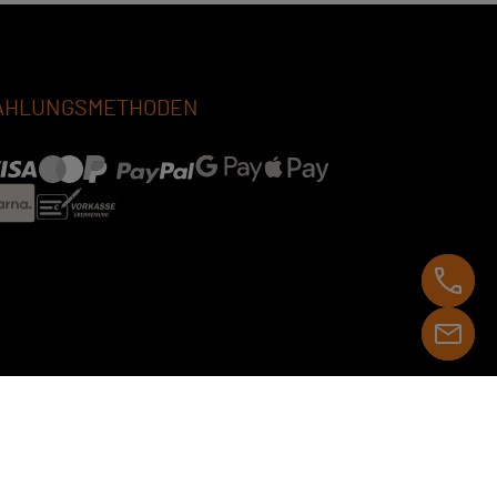
AHLUNGSMETHODEN