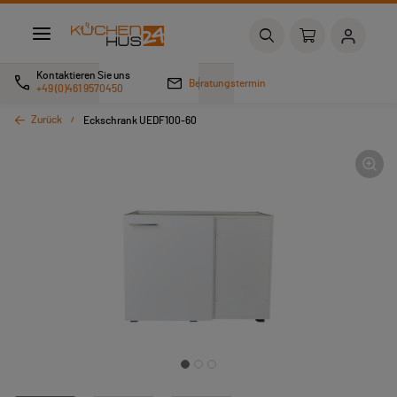
Kontaktieren Sie uns
Beratungstermin
+49 (0)461 9570450
Zurück
Eckschrank UEDF100-60