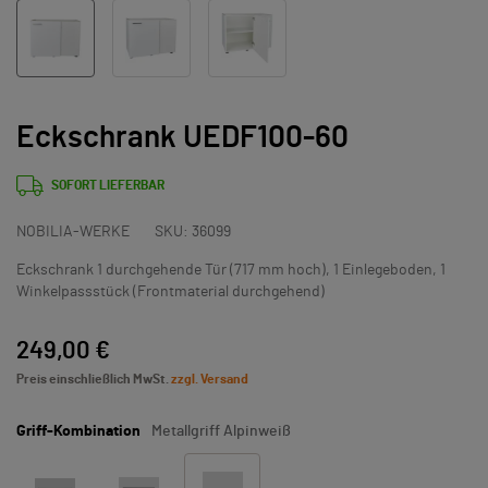
Eckschrank UEDF100-60
SOFORT LIEFERBAR
NOBILIA-WERKE
SKU:
36099
Eckschrank 1 durchgehende Tür (717 mm hoch), 1 Einlegeboden, 1
Winkelpassstück (Frontmaterial durchgehend)
249,00 €
Preis einschließlich MwSt.
zzgl. Versand
Griff-Kombination
Metallgriff Alpinweiß