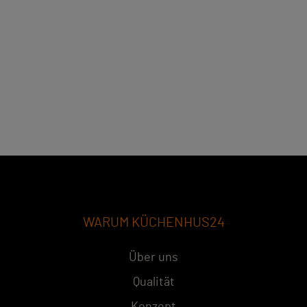
WARUM KÜCHENHUS24
Über uns
Qualität
Konzept