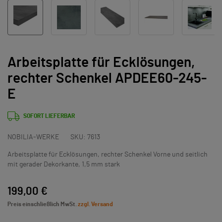
Arbeitsplatte für Ecklösungen,
rechter Schenkel APDEE60-245-
E
SOFORT LIEFERBAR
NOBILIA-WERKE
SKU:
7613
Arbeitsplatte für Ecklösungen, rechter Schenkel Vorne und seitlich
mit gerader Dekorkante, 1,5 mm stark
199,00 €
Preis einschließlich MwSt.
zzgl. Versand