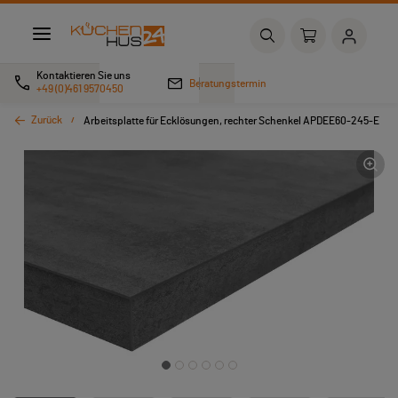
Kontaktieren Sie uns
Beratungstermin
+49 (0)461 9570450
Zurück
Arbeitsplatte für Ecklösungen, rechter Schenkel APDEE60-245-E