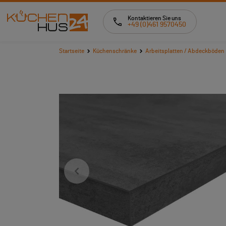
Kontaktieren Sie uns
+49 (0)461 9570450
Startseite
Küchenschränke
Arbeitsplatten / Abdeckböden