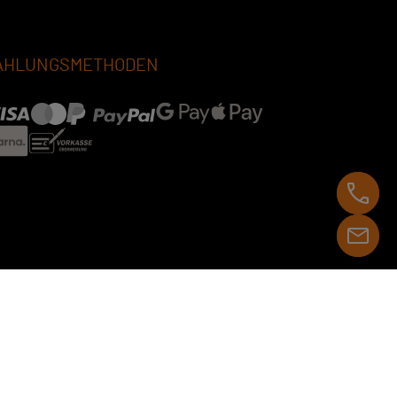
AHLUNGSMETHODEN