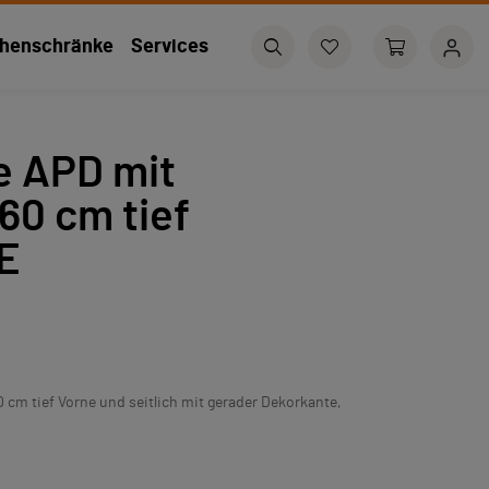
henschränke
Services
e APD mit
60 cm tief
E
 cm tief Vorne und seitlich mit gerader Dekorkante,