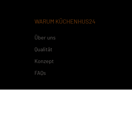
WARUM KÜCHENHUS24
Über uns
Qualität
Konzept
FAQs