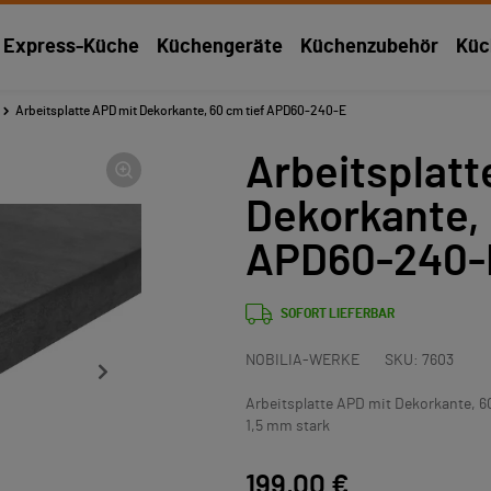
Express-Küche
Küchengeräte
Küchenzubehör
Küc
Arbeitsplatte APD mit Dekorkante, 60 cm tief APD60-240-E
Arbeitsplatt
Dekorkante, 
APD60-240-
SOFORT LIEFERBAR
NOBILIA-WERKE
SKU:
7603
Arbeitsplatte APD mit Dekorkante, 60
1,5 mm stark
199,00 €