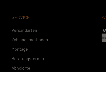
SERVICE
Z
Versandarten
Zahlungsmethoden
Montage
Beratungstermin
Abholorte
Impressum