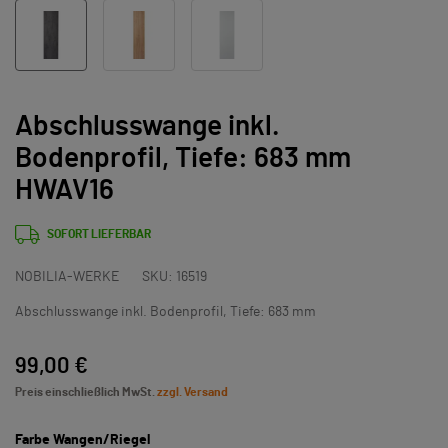
Abschlusswange inkl.
Bodenprofil, Tiefe: 683 mm
HWAV16
SOFORT LIEFERBAR
NOBILIA-WERKE
SKU:
16519
Abschlusswange inkl. Bodenprofil, Tiefe: 683 mm
99,00 €
Preis einschließlich MwSt.
zzgl. Versand
Farbe Wangen/Riegel