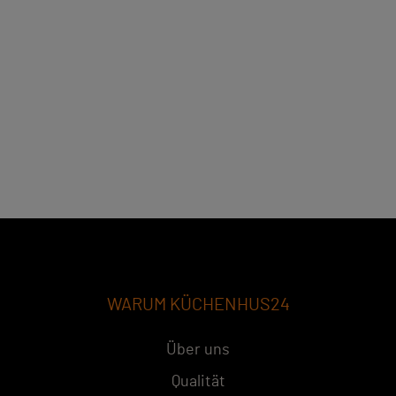
WARUM KÜCHENHUS24
Über uns
Qualität