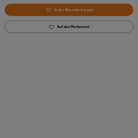
In den Warenkorb legen
Auf den Merkzettel