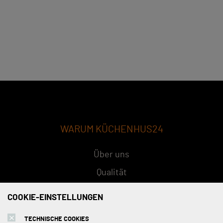
WARUM KÜCHENHUS24
Über uns
Qualität
Konzept
COOKIE-EINSTELLUNGEN
FAQs
TECHNISCHE COOKIES