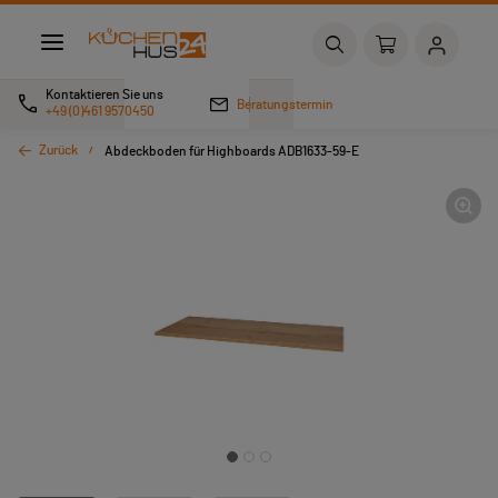
Kontaktieren Sie uns
Beratungstermin
+49 (0)461 9570450
Zurück
Abdeckboden für Highboards ADB1633-59-E