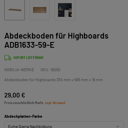
Abdeckboden für Highboards
ADB1633-59-E
SOFORT LIEFERBAR
NOBILIA-WERKE
SKU:
16050
Abdeckboden für Highboards 334 mm x 585 mm x 16 mm
29,00 €
Preis einschließlich MwSt.
zzgl. Versand
Abdeckplatten-Farbe
Eiche Sierra Nachbildung