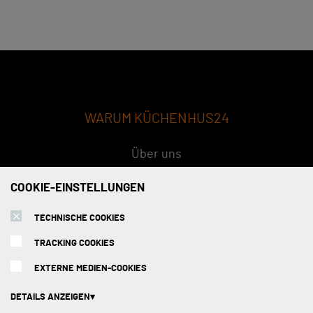
WARUM KÜCHENHUS24
Über uns
Qualität
COOKIE-EINSTELLUNGEN
Konzept
TECHNISCHE COOKIES
FAQs
TRACKING COOKIES
EXTERNE MEDIEN-COOKIES
SERVICE
DETAILS ANZEIGEN