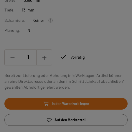
Breite:
3350 mm
Tiefe:
13 mm
Scharniere:
Keiner
Planung:
N
Vorrätig
Bereit zur Lieferung oder Abholung in 5 Werktagen. Artikel können
an eine Direktadresse oder an den im Schritt „Einkauf abschließen“
gewählten Abholort geliefert werden.
In den Warenkorb legen
Auf den Merkzettel