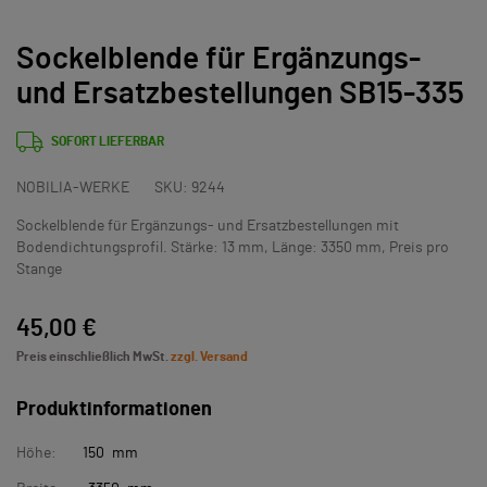
Sockelblende für Ergänzungs-
und Ersatzbestellungen SB15-335
SOFORT LIEFERBAR
NOBILIA-WERKE
SKU:
9244
Sockelblende für Ergänzungs- und Ersatzbestellungen mit
Bodendichtungsprofil. Stärke: 13 mm, Länge: 3350 mm, Preis pro
Stange
45,00 €
Preis einschließlich MwSt.
zzgl. Versand
Produktinformationen
Höhe:
150 mm