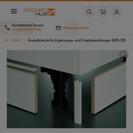
Kontaktieren Sie uns
Beratungstermin
+49 (0)461 9570450
Zurück
Sockelblende für Ergänzungs- und Ersatzbestellungen SB15-335