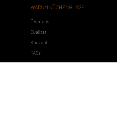
WARUM KÜCHENHUS24
Über uns
Qualität
Konzept
FAQs
Copyright © 2026 Kuechenhus24