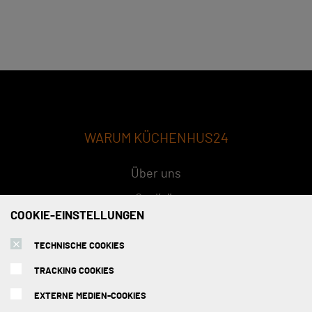
WARUM KÜCHENHUS24
Über uns
Qualität
COOKIE-EINSTELLUNGEN
Konzept
TECHNISCHE COOKIES
FAQs
TRACKING COOKIES
SERVICE
EXTERNE MEDIEN-COOKIES