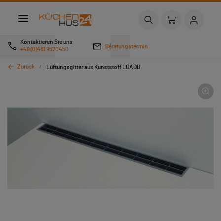
Kontaktieren Sie uns
Beratungstermin
+49 (0)461 9570450
Zurück
Lüftungsgitter aus Kunststoff LGADB