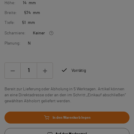
Höhe:
14 mm
Breite:
574 mm
Tiefe:
51 mm
Scharniere:
Keiner
Planung:
N
Vorrätig
Bereit zur Lieferung oder Abholung in 5 Werktagen. Artikel können
an eine Direktadresse oder an den im Schritt „Einkauf abschließen“
gewählten Abholort geliefert werden.
In den Warenkorb legen