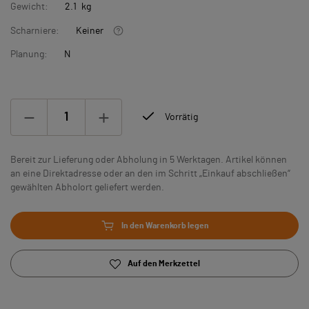
Gewicht:
2.1 kg
Scharniere:
Keiner
Planung:
N
Vorrätig
Bereit zur Lieferung oder Abholung in 5 Werktagen. Artikel können
an eine Direktadresse oder an den im Schritt „Einkauf abschließen“
gewählten Abholort geliefert werden.
In den Warenkorb legen
Auf den Merkzettel