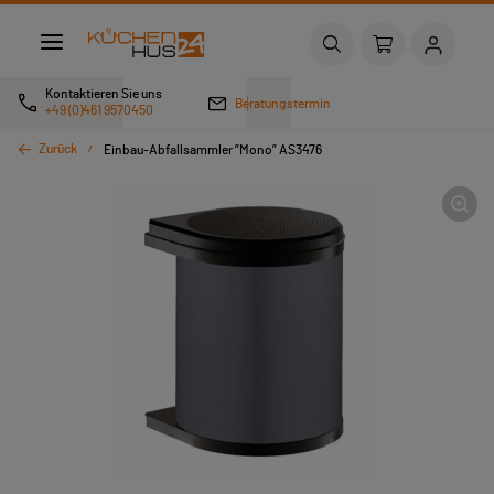
Kontaktieren Sie uns
Beratungstermin
+49 (0)461 9570450
Zurück
Einbau-Abfallsammler ”Mono” AS3476