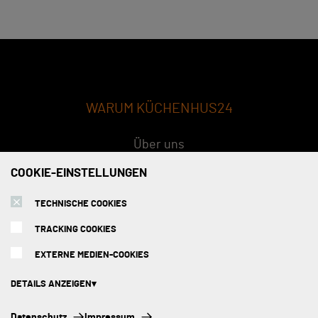
WARUM KÜCHENHUS24
Über uns
Qualität
COOKIE-EINSTELLUNGEN
Konzept
TECHNISCHE COOKIES
FAQs
TRACKING COOKIES
EXTERNE MEDIEN-COOKIES
SERVICE
DETAILS ANZEIGEN
Versandarten
Technische Cookies:
Datenschutz
Impressum