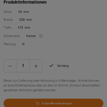
Produktinformationen
Höhe:
49 mm
Breite:
528 mm
Tiefe:
473 mm
Scharniere:
Keiner
Planung:
N
Vorrätig
Bereit zur Lieferung oder Abholung in 5 Werktagen. Artikel können
an eine Direktadresse oder an den im Schritt „Einkauf abschließen“
gewählten Abholort geliefert werden.
In den Warenkorb legen