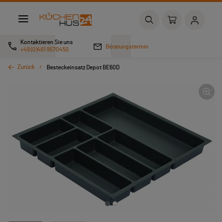
Kontaktieren Sie uns
Beratungstermin
+49 (0)461 9570450
Zurück
Besteckeinsatz Depot BE60D