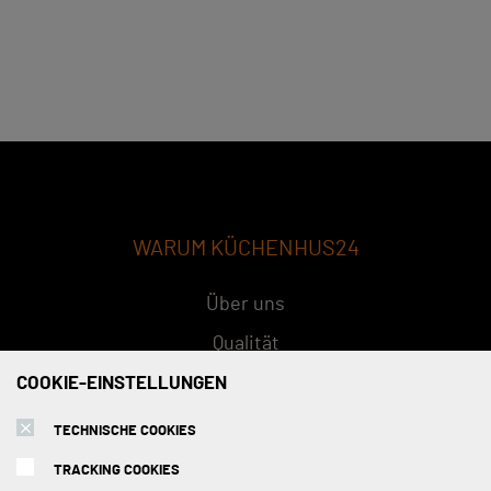
WARUM KÜCHENHUS24
Über uns
Qualität
Konzept
COOKIE-EINSTELLUNGEN
FAQs
TECHNISCHE COOKIES
TRACKING COOKIES