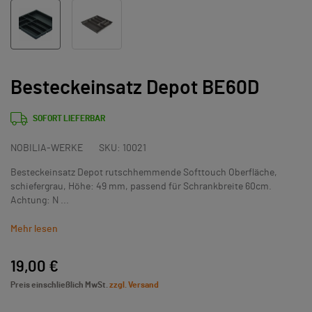
Besteckeinsatz Depot BE60D
SOFORT LIEFERBAR
NOBILIA-WERKE
SKU:
10021
Besteckeinsatz Depot rutschhemmende Softtouch Oberfläche,
schiefergrau, Höhe: 49 mm, passend für Schrankbreite 60cm.
Achtung: N ...
Mehr lesen
19,00 €
Preis einschließlich MwSt.
zzgl. Versand