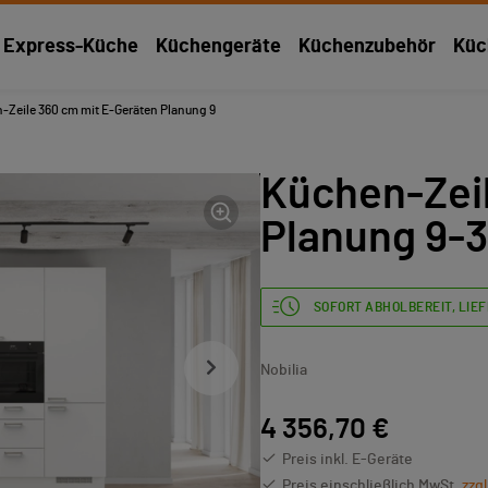
Express-Küche
Küchengeräte
Küchenzubehör
Küc
-Zeile 360 cm mit E-Geräten Planung 9
Küchen-Zei
Planung 9-
SOFORT ABHOLBEREIT, LIEF
Nobilia
4 356,70 €
Preis inkl. E-Geräte
Preis einschließlich MwSt.
zzg