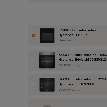
LAURUS Einbaubackofen LEB10B
Hydrolyse LEB10BK
Beschreibung
BEKO Einbaubackofen BBIE110N
Hydrolyse, Edelstahl BBIE110N2X
Beschreibung
BEKO Einbaubackofen BBIM174N
Hydrolyse BBIM174N0BE
Beschreibung