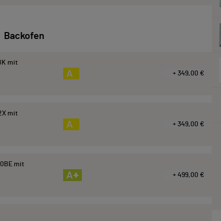
Backofen
K mit
A
+ 349,00 €
2X mit
A
+ 349,00 €
0BE mit
A+
+ 499,00 €