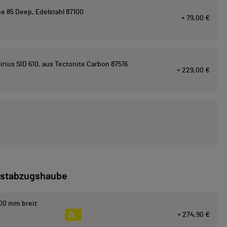
e 85 Deep, Edelstahl 87100
+ 79,00 €
ius SID 610, aus Tectonite Carbon 87516
+ 229,00 €
stabzugshaube
00 mm breit
A
+ 274,90 €