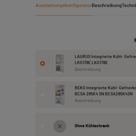
Ausstattungskonfigurator
Beschreibung
Techni
LAURUS Integrierte Kühl- Gefri
LKG178E LKG178E
Beschreibung
BEKO Integrierte Kühl- Gefrier
BCSA 285K4 SN BCSA285K4SN
Beschreibung
Ohne Kühlschrank