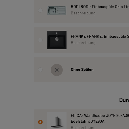
RODI RODI: Einbauspüle Okio Lin
Beschreibung
FRANKE FRANKE: Einbauspüle Sir
Beschreibung
Ohne Spülen
Dun
ELICA: Wandhaube JOYE 90-A,9
Edelstahl JOYE90A
Beschreibung