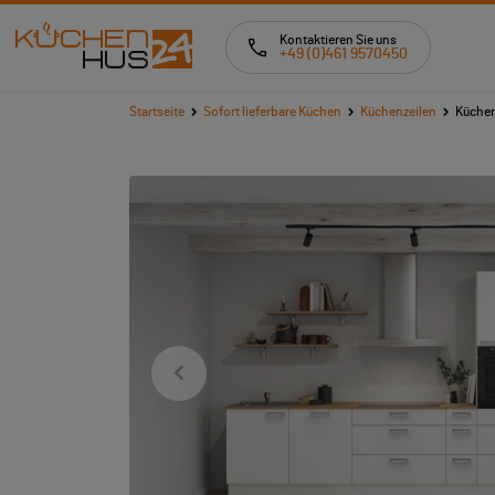
Kontaktieren Sie uns
+49 (0)461 9570450
Startseite
Sofort lieferbare Küchen
Küchenzeilen
Küchen