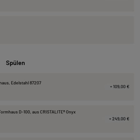
Spülen
aus, Edelstahl 87207
+ 109,00 €
ormhaus D-100, aus CRISTALITE® Onyx
+ 249,00 €