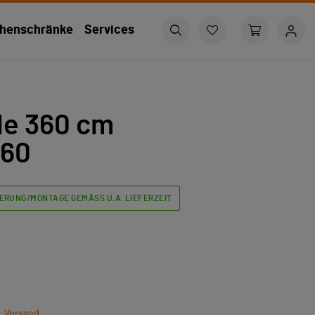
henschränke
Services
le 360 cm
360
ERUNG/MONTAGE GEMÄSS U.A. LIEFERZEIT
l. Versand