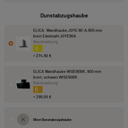
Dunstabzugshaube
ELICA: Wandhaube JOYE 90-A,900 mm
breit Edelstahl JOYE90A
Beschreibung
A
+ 274,90 €
ELICA Wandhaube WISE90BK, 900 mm
breit, schwarz WISE90BK
Beschreibung
B
+ 299,00 €
Ohne Dunstabzugshaube