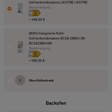
Gefrierkombination LKG178E LKG178E
Beschreibung
E
A
↑
G
+ 499,00 €
BEKO Integrierte Kühl-
Gefrierkombination BCSA 285K4 SN
BCSA285K4SN
Beschreibung
E
A
↑
G
+ 599,00 €
Ohne Kühlschrank
Backofen