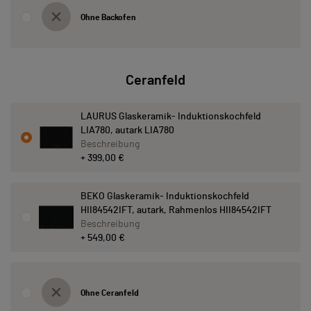
Ohne Backofen
Ceranfeld
LAURUS Glaskeramik- Induktionskochfeld
LIA780, autark LIA780
Beschreibung
+ 399,00 €
BEKO Glaskeramik- Induktionskochfeld
HII84542IFT, autark, Rahmenlos HII84542IFT
Beschreibung
+ 549,00 €
Ohne Ceranfeld