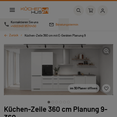
Kontaktieren Sie uns
Beratungstermin
+49 (0)461 9570450
Zurück
Küchen-Zeile 360 cm mit E-Geräten Planung 9
im 3D Planer öffnen
Küchen-Zeile 360 cm Planung 9-