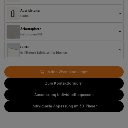
Ausrichtung
Links
Arbeitsplatte
Betongrau NB
Griffe
Griffleiste Edelstahlfarbig mat
In den Warenkorb legen
Zum Kontaktformular
Ausstattung individuell anpassen
Individuelle Anpassung im 3D-Planer