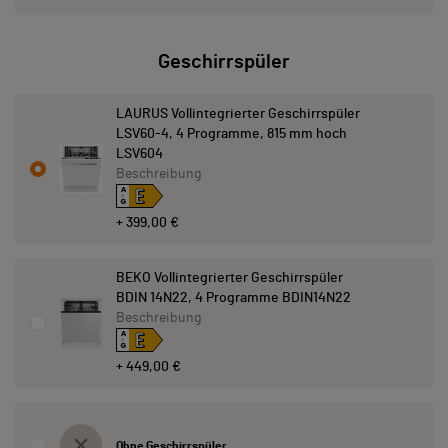
Geschirrspüler
LAURUS Vollintegrierter Geschirrspüler
LSV60-4, 4 Programme, 815 mm hoch
LSV604
Beschreibung
E
A
↑
G
+ 399,00 €
BEKO Vollintegrierter Geschirrspüler
BDIN 14N22, 4 Programme BDIN14N22
Beschreibung
E
A
↑
G
+ 449,00 €
Ohne Geschirrspüler