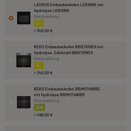
LAURUS Einbaubackofen LEB10BK mit
Hydrolyse LEB10BK
Beschreibung
A
+ 349,00 €
BEKO Einbaubackofen BBIE110N2X mit
Hydrolyse, Edelstahl BBIE110N2X
Beschreibung
A
+ 349,00 €
BEKO Einbaubackofen BBIM174N0BE
mit Hydrolyse BBIM174N0BE
Beschreibung
A+
+ 499,00 €