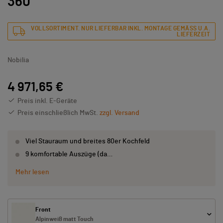
360
VOLLSORTIMENT. NUR LIEFERBAR INKL. MONTAGE GEMÄSS U.A. L
IEFERZEIT
Nobilia
4 971,65 €
Preis inkl. E-Geräte
Preis einschließlich MwSt.
zzgl. Versand
Viel Stauraum und breites 80er Kochfeld
9 komfortable Auszüge (da…
Mehr lesen
Front
Alpinweiß matt Touch