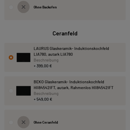
Ohne Backofen
Ceranfeld
LAURUS Glaskeramik- Induktionskochfeld
LIA780, autark LIA780
Beschreibung
+ 399,00 €
BEKO Glaskeramik- Induktionskochfeld
HII84542IFT, autark, Rahmenlos HII84542IFT
Beschreibung
+ 549,00 €
Ohne Ceranfeld