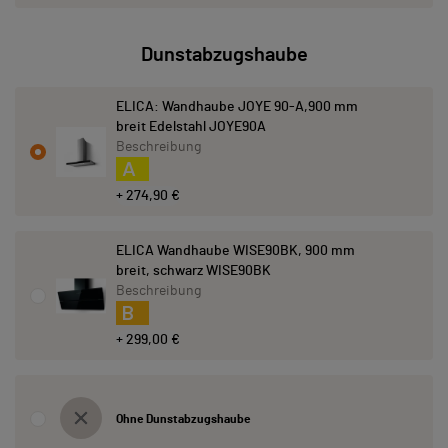
Dunstabzugshaube
ELICA: Wandhaube JOYE 90-A,900 mm
breit Edelstahl JOYE90A
Beschreibung
A
+ 274,90 €
ELICA Wandhaube WISE90BK, 900 mm
breit, schwarz WISE90BK
Beschreibung
B
+ 299,00 €
Ohne Dunstabzugshaube