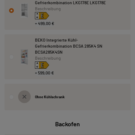
Gefrierkombination LKG178E LKG178E
Beschreibung
E
A
↑
G
+ 499,00 €
BEKO Integrierte Kühl-
Gefrierkombination BCSA 285K4 SN
BCSA285K4SN
Beschreibung
E
A
↑
G
+ 599,00 €
Ohne Kühlschrank
Backofen