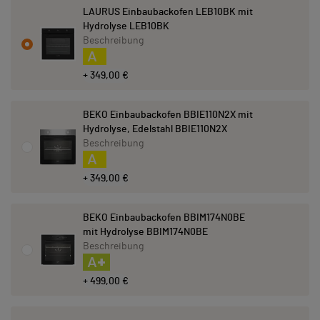
LAURUS Einbaubackofen LEB10BK mit
Hydrolyse LEB10BK
Beschreibung
A
+ 349,00 €
BEKO Einbaubackofen BBIE110N2X mit
Hydrolyse, Edelstahl BBIE110N2X
Beschreibung
A
+ 349,00 €
BEKO Einbaubackofen BBIM174N0BE
mit Hydrolyse BBIM174N0BE
Beschreibung
A+
+ 499,00 €