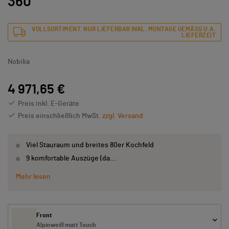
360
VOLLSORTIMENT. NUR LIEFERBAR INKL. MONTAGE GEMÄSS U.A. L
IEFERZEIT
Nobilia
4 971,65 €
Preis inkl. E-Geräte
Preis einschließlich MwSt.
zzgl. Versand
Viel Stauraum und breites 80er Kochfeld
9 komfortable Auszüge (da…
Mehr lesen
Front
Alpinweiß matt Touch