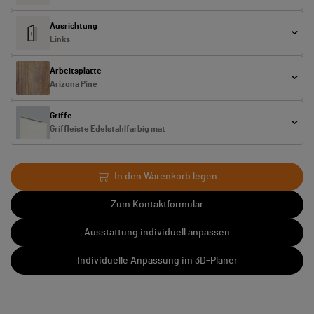
Ausrichtung
Links
Arbeitsplatte
Arizona Pine
Griffe
Griffleiste Edelstahlfarbig mat
In den Warenkorb legen
Zum Kontaktformular
Ausstattung individuell anpassen
Individuelle Anpassung im 3D-Planer