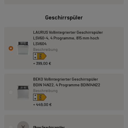
Geschirrspüler
LAURUS Vollintegrierter Geschirrspüler
LSV60-4, 4 Programme, 815 mm hoch
LSV604
Beschreibung
E
A
↑
G
+ 399,00 €
BEKO Vollintegrierter Geschirrspüler
BDIN 14N22, 4 Programme BDIN14N22
Beschreibung
E
A
↑
G
+ 449,00 €
Ohne Geschirrspüler