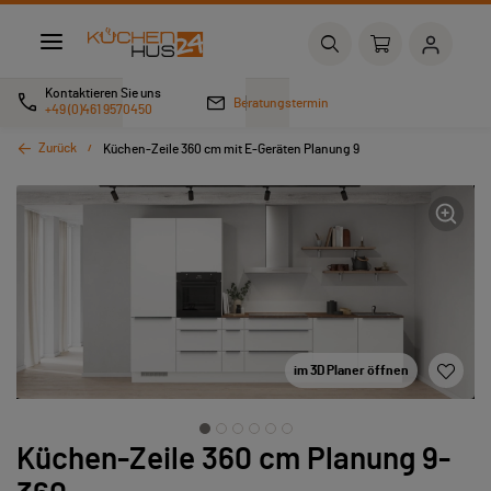
Kontaktieren Sie uns
Beratungstermin
+49 (0)461 9570450
Zurück
Küchen-Zeile 360 cm mit E-Geräten Planung 9
im 3D Planer öffnen
Küchen-Zeile 360 cm Planung 9-