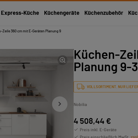
Express-Küche
Küchengeräte
Küchenzubehör
Küc
-Zeile 360 cm mit E-Geräten Planung 9
Küchen-Zei
Planung 9-
VOLLSORTIMENT. NUR LIEFER
Nobilia
4 508,44 €
Preis inkl. E-Geräte
Preis einschließlich MwSt.
zzg