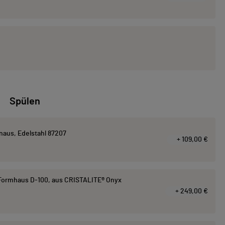
Spülen
aus, Edelstahl 87207
+ 109,00 €
ormhaus D-100, aus CRISTALITE® Onyx
+ 249,00 €