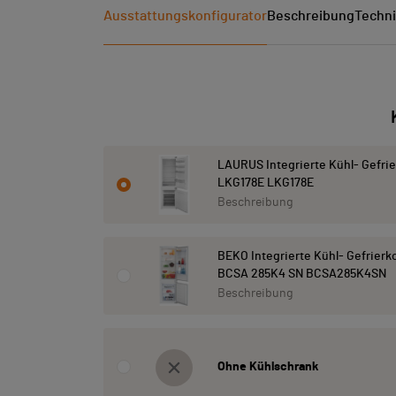
Ausstattungskonfigurator
Beschreibung
Techni
LAURUS Integrierte Kühl- Gefri
LKG178E LKG178E
Beschreibung
BEKO Integrierte Kühl- Gefrier
BCSA 285K4 SN BCSA285K4SN
Beschreibung
Ohne Kühlschrank