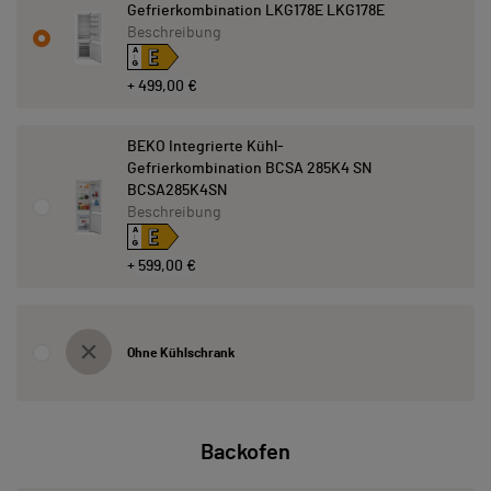
Gefrierkombination LKG178E LKG178E
Beschreibung
E
A
↑
G
+ 499,00 €
BEKO Integrierte Kühl-
Gefrierkombination BCSA 285K4 SN
BCSA285K4SN
Beschreibung
E
A
↑
G
+ 599,00 €
Ohne Kühlschrank
Backofen