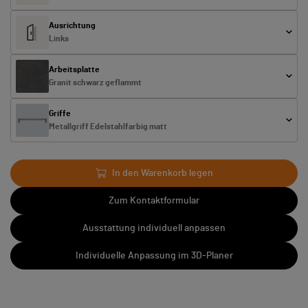
Ausrichtung
Links
Arbeitsplatte
Granit schwarz geflammt
Griffe
Metallgriff Edelstahlfarbig matt
In den Warenkorb legen
Zum Kontaktformular
Ausstattung individuell anpassen
Individuelle Anpassung im 3D-Planer