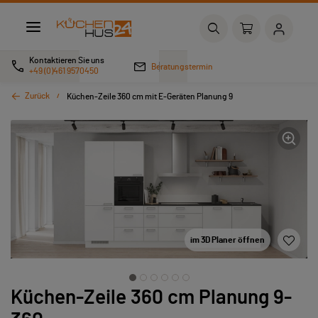
Kontaktieren Sie uns
Beratungstermin
+49 (0)461 9570450
Zurück
Küchen-Zeile 360 cm mit E-Geräten Planung 9
im 3D Planer öffnen
Küchen-Zeile 360 cm Planung 9-