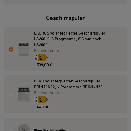
Geschirrspüler
LAURUS Vollintegrierter Geschirrspüler
LSV60-4, 4 Programme, 815 mm hoch
LSV604
Beschreibung
E
A
↑
G
+ 399,00 €
BEKO Vollintegrierter Geschirrspüler
BDIN 14N22, 4 Programme BDIN14N22
Beschreibung
E
A
↑
G
+ 449,00 €
Ohne Geschirrspüler