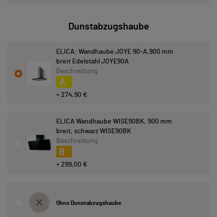
Dunstabzugshaube
ELICA: Wandhaube JOYE 90-A,900 mm
breit Edelstahl JOYE90A
Beschreibung
A
+ 274,90 €
ELICA Wandhaube WISE90BK, 900 mm
breit, schwarz WISE90BK
Beschreibung
B
+ 299,00 €
Ohne Dunstabzugshaube