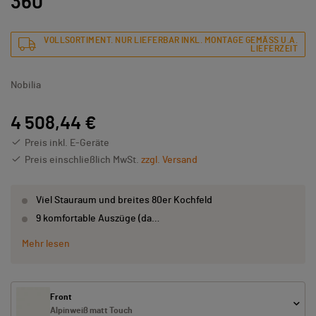
360
VOLLSORTIMENT. NUR LIEFERBAR INKL. MONTAGE GEMÄSS U.A. L
IEFERZEIT
Nobilia
4 508,44 €
Preis inkl. E-Geräte
Preis einschließlich MwSt.
zzgl. Versand
Viel Stauraum und breites 80er Kochfeld
9 komfortable Auszüge (da…
Mehr lesen
Front
Alpinweiß matt Touch