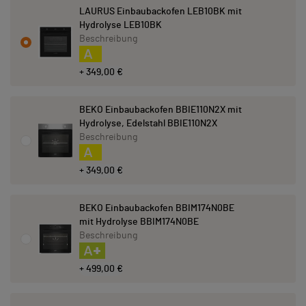
LAURUS Einbaubackofen LEB10BK mit
Hydrolyse LEB10BK
Beschreibung
A
+ 349,00 €
BEKO Einbaubackofen BBIE110N2X mit
Hydrolyse, Edelstahl BBIE110N2X
Beschreibung
A
+ 349,00 €
BEKO Einbaubackofen BBIM174N0BE
mit Hydrolyse BBIM174N0BE
Beschreibung
A+
+ 499,00 €