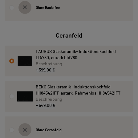
Ohne Backofen
Ceranfeld
LAURUS Glaskeramik- Induktionskochfeld
LIA780, autark LIA780
Beschreibung
+ 399,00 €
BEKO Glaskeramik- Induktionskochfeld
HII84542IFT, autark, Rahmenlos HII84542IFT
Beschreibung
+ 549,00 €
Ohne Ceranfeld