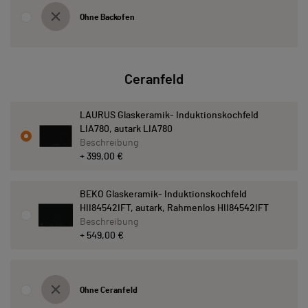
Ohne Backofen
Ceranfeld
LAURUS Glaskeramik- Induktionskochfeld
LIA780, autark LIA780
Beschreibung
+ 399,00 €
BEKO Glaskeramik- Induktionskochfeld
HII84542IFT, autark, Rahmenlos HII84542IFT
Beschreibung
+ 549,00 €
Ohne Ceranfeld