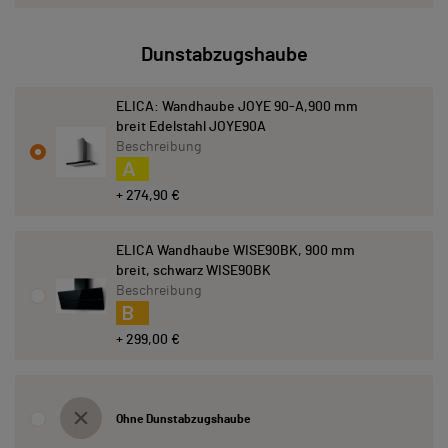
Dunstabzugshaube
ELICA: Wandhaube JOYE 90-A,900 mm
breit Edelstahl JOYE90A
Beschreibung
A
+ 274,90 €
ELICA Wandhaube WISE90BK, 900 mm
breit, schwarz WISE90BK
Beschreibung
B
+ 299,00 €
Ohne Dunstabzugshaube