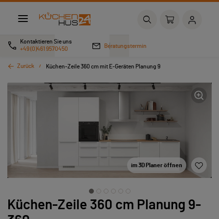
Kontaktieren Sie uns
Beratungstermin
+49 (0)461 9570450
Zurück
Küchen-Zeile 360 cm mit E-Geräten Planung 9
im 3D Planer öffnen
Küchen-Zeile 360 cm Planung 9-