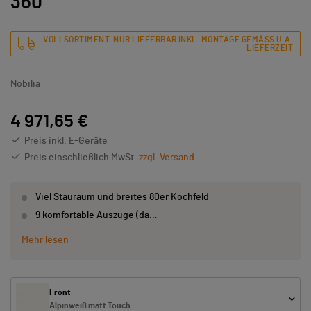
360
VOLLSORTIMENT. NUR LIEFERBAR INKL. MONTAGE GEMÄSS U.A. L
IEFERZEIT
Nobilia
4 971,65 €
Preis inkl. E-Geräte
Preis einschließlich MwSt.
zzgl. Versand
Viel Stauraum und breites 80er Kochfeld
9 komfortable Auszüge (da…
Mehr lesen
Front
Alpinweiß matt Touch