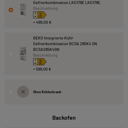
Gefrierkombination LKG178E LKG178E
Beschreibung
E
A
↑
G
+ 499,00 €
BEKO Integrierte Kühl-
Gefrierkombination BCSA 285K4 SN
BCSA285K4SN
Beschreibung
E
A
↑
G
+ 599,00 €
Ohne Kühlschrank
Backofen