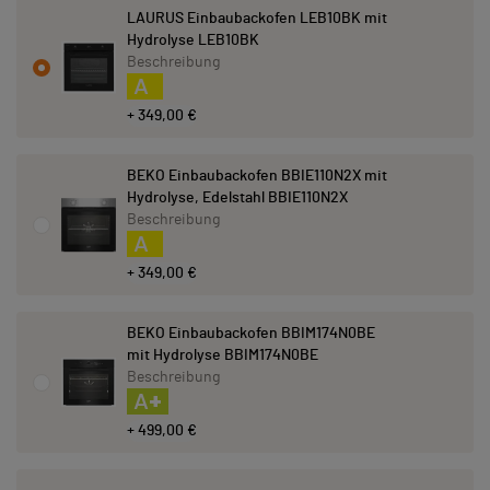
LAURUS Einbaubackofen LEB10BK mit
Hydrolyse LEB10BK
Beschreibung
A
+ 349,00 €
BEKO Einbaubackofen BBIE110N2X mit
Hydrolyse, Edelstahl BBIE110N2X
Beschreibung
A
+ 349,00 €
BEKO Einbaubackofen BBIM174N0BE
mit Hydrolyse BBIM174N0BE
Beschreibung
A+
+ 499,00 €