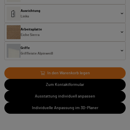
Ausrichtung
Links
Arbeitsplatte
Eiche Sierra
Griffe
Griffleiste Alpinweiß
In den Warenkorb legen
Zum Kontaktformular
Ausstattung individuell anpassen
Individuelle Anpassung im 3D-Planer