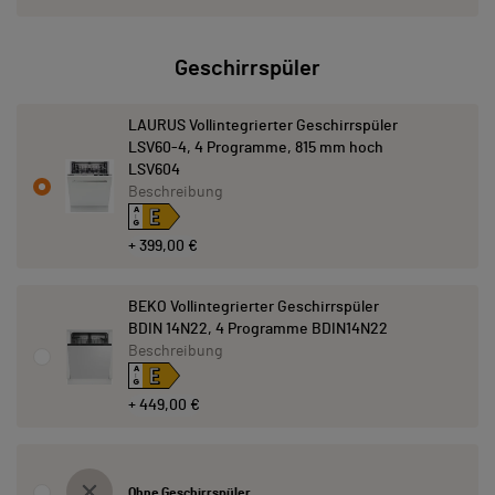
Geschirrspüler
LAURUS Vollintegrierter Geschirrspüler
LSV60-4, 4 Programme, 815 mm hoch
LSV604
Beschreibung
E
A
↑
G
+ 399,00 €
BEKO Vollintegrierter Geschirrspüler
BDIN 14N22, 4 Programme BDIN14N22
Beschreibung
E
A
↑
G
+ 449,00 €
Ohne Geschirrspüler