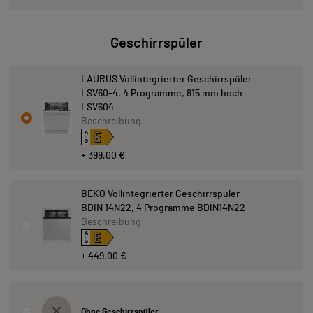
Geschirrspüler
LAURUS Vollintegrierter Geschirrspüler
LSV60-4, 4 Programme, 815 mm hoch
LSV604
Beschreibung
E
A
↑
G
+ 399,00 €
BEKO Vollintegrierter Geschirrspüler
BDIN 14N22, 4 Programme BDIN14N22
Beschreibung
E
A
↑
G
+ 449,00 €
Ohne Geschirrspüler