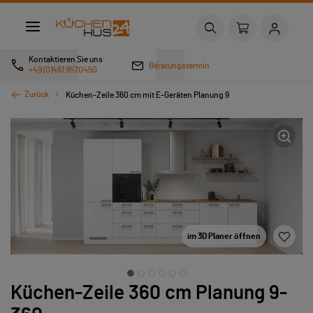
Kontaktieren Sie uns
Beratungstermin
+49 (0)461 9570450
Zurück
Küchen-Zeile 360 cm mit E-Geräten Planung 9
im 3D Planer öffnen
Küchen-Zeile 360 cm Planung 9-