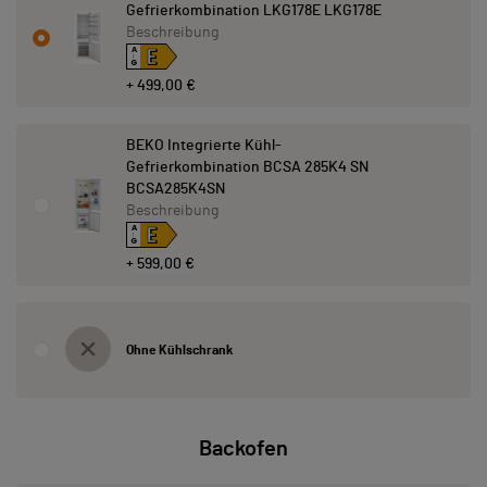
Gefrierkombination LKG178E LKG178E
Beschreibung
E
A
↑
G
+ 499,00 €
BEKO Integrierte Kühl-
Gefrierkombination BCSA 285K4 SN
BCSA285K4SN
Beschreibung
E
A
↑
G
+ 599,00 €
Ohne Kühlschrank
Backofen