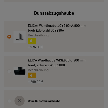
Dunstabzugshaube
ELICA: Wandhaube JOYE 90-A,900 mm
breit Edelstahl JOYE90A
Beschreibung
A
+ 274,90 €
ELICA Wandhaube WISE90BK, 900 mm
breit, schwarz WISE90BK
Beschreibung
B
+ 299,00 €
Ohne Dunstabzugshaube