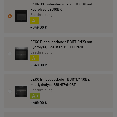
LAURUS Einbaubackofen LEB10BK mit
Hydrolyse LEB10BK
Beschreibung
A
+ 349,00 €
BEKO Einbaubackofen BBIE110N2X mit
Hydrolyse, Edelstahl BBIE110N2X
Beschreibung
A
+ 349,00 €
BEKO Einbaubackofen BBIM174N0BE
mit Hydrolyse BBIM174N0BE
Beschreibung
A+
+ 499,00 €