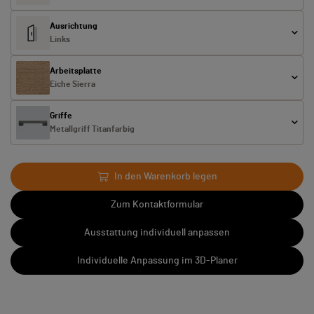
Ausrichtung
Links
Arbeitsplatte
Eiche Sierra
Griffe
Metallgriff Titanfarbig
In den Warenkorb legen
Zum Kontaktformular
Ausstattung individuell anpassen
Individuelle Anpassung im 3D-Planer