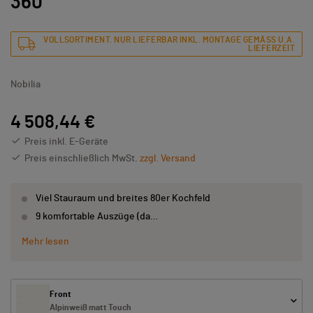
360
VOLLSORTIMENT. NUR LIEFERBAR INKL. MONTAGE GEMÄSS U.A. L
IEFERZEIT
Nobilia
4 508,44 €
Preis inkl. E-Geräte
Preis einschließlich MwSt.
zzgl. Versand
Viel Stauraum und breites 80er Kochfeld
9 komfortable Auszüge (da…
Mehr lesen
Front
Alpinweiß matt Touch