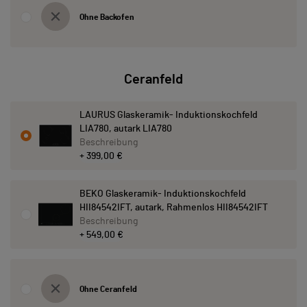
Ohne Backofen
Ceranfeld
LAURUS Glaskeramik- Induktionskochfeld
LIA780, autark LIA780
Beschreibung
+ 399,00 €
BEKO Glaskeramik- Induktionskochfeld
HII84542IFT, autark, Rahmenlos HII84542IFT
Beschreibung
+ 549,00 €
Ohne Ceranfeld