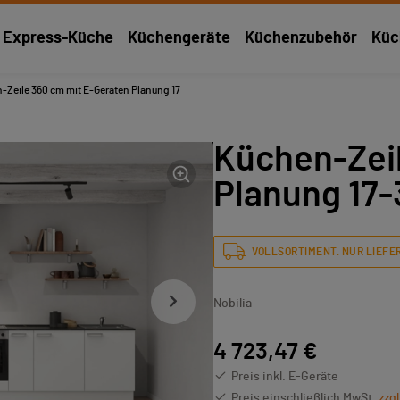
Express-Küche
Küchengeräte
Küchenzubehör
Küc
-Zeile 360 cm mit E-Geräten Planung 17
Küchen-Zei
Planung 17-
VOLLSORTIMENT. NUR LIEFER
Nobilia
4 723,47 €
Preis inkl. E-Geräte
Preis einschließlich MwSt.
zzg