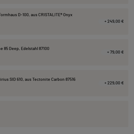
ormhaus D-100, aus CRISTALITE® Onyx
+ 249,00 €
e 85 Deep, Edelstahl 87100
+ 79,00 €
ius SID 610, aus Tectonite Carbon 87516
+ 229,00 €