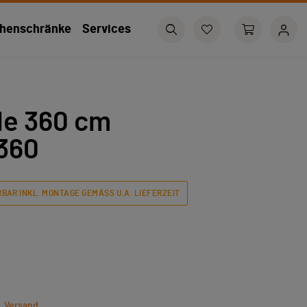
henschränke
Services
le 360 cm
360
BAR INKL. MONTAGE GEMÄSS U.A. LIEFERZEIT
l. Versand