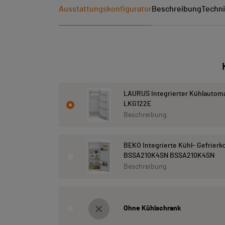
Ausstattungskonfigurator
Beschreibung
Techni
LAURUS Integrierter Kühlautom
LKG122E
Beschreibung
BEKO Integrierte Kühl- Gefrier
BSSA210K4SN BSSA210K4SN
Beschreibung
Ohne Kühlschrank