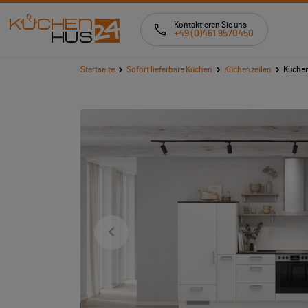
Kontaktieren Sie uns
+49 (0)461 9570450
Startseite
Sofort lieferbare Küchen
Küchenzeilen
Küchen