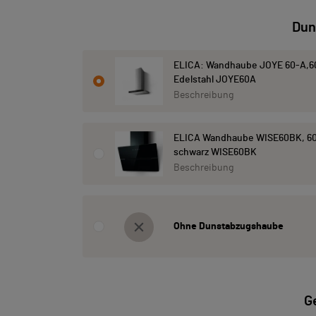
Dun
ELICA: Wandhaube JOYE 60-A,6
Edelstahl JOYE60A
Beschreibung
ELICA Wandhaube WISE60BK, 60
schwarz WISE60BK
Beschreibung
Ohne Dunstabzugshaube
G