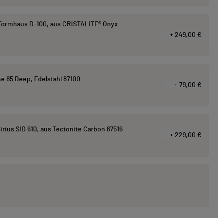
ormhaus D-100, aus CRISTALITE® Onyx
+ 249,00 €
e 85 Deep, Edelstahl 87100
+ 79,00 €
ius SID 610, aus Tectonite Carbon 87516
+ 229,00 €