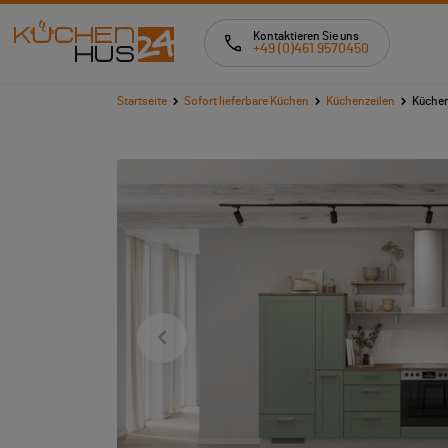
Kontaktieren Sie uns
+49 (0)461 9570450
Startseite
Sofort lieferbare Küchen
Küchenzeilen
Küchen