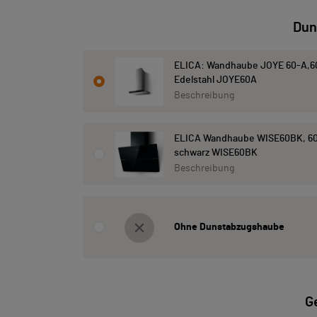
Dun
ELICA: Wandhaube JOYE 60-A,6
Edelstahl JOYE60A
Beschreibung
ELICA Wandhaube WISE60BK, 60
schwarz WISE60BK
Beschreibung
Ohne Dunstabzugshaube
G