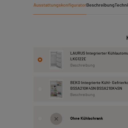
Ausstattungskonfigurator
Beschreibung
Techni
LAURUS Integrierter Kühlautom
LKG122E
Beschreibung
BEKO Integrierte Kühl- Gefrier
BSSA210K4SN BSSA210K4SN
Beschreibung
Ohne Kühlschrank