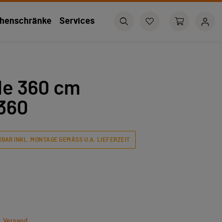
henschränke
Services
le 360 cm
360
BAR INKL. MONTAGE GEMÄSS U.A. LIEFERZEIT
l. Versand