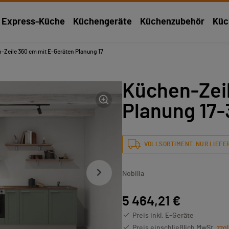
Express-Küche
Küchengeräte
Küchenzubehör
Küc
-Zeile 360 cm mit E-Geräten Planung 17
Küchen-Zei
Planung 17-
VOLLSORTIMENT. NUR LIEFER
Nobilia
5 464,21 €
Preis inkl. E-Geräte
Preis einschließlich MwSt.
zzg