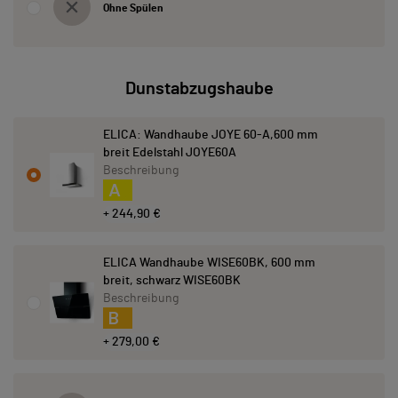
Ohne Spülen
Dunstabzugshaube
ELICA: Wandhaube JOYE 60-A,600 mm
breit Edelstahl JOYE60A
Beschreibung
A
+ 244,90 €
ELICA Wandhaube WISE60BK, 600 mm
breit, schwarz WISE60BK
Beschreibung
B
+ 279,00 €