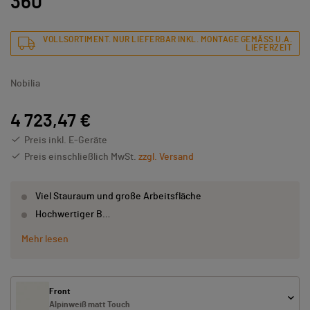
360
VOLLSORTIMENT. NUR LIEFERBAR INKL. MONTAGE GEMÄSS U.A. L
IEFERZEIT
Nobilia
4 723,47 €
Preis inkl. E-Geräte
Preis einschließlich MwSt.
zzgl. Versand
Viel Stauraum und große Arbeitsfläche
Hochwertiger B…
Mehr lesen
Front
Alpinweiß matt Touch