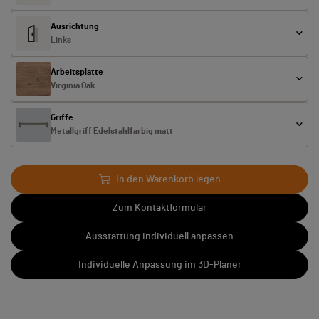
Ausrichtung
Links
Arbeitsplatte
Virginia Oak
Griffe
Metallgriff Edelstahlfarbig matt
In den Warenkorb legen
Zum Kontaktformular
Ausstattung individuell anpassen
Individuelle Anpassung im 3D-Planer