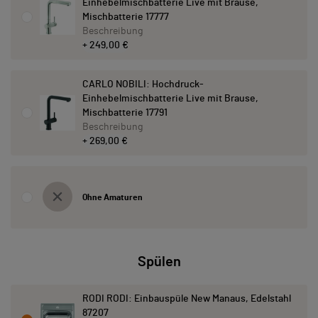
Einhebelmischbatterie Live mit Brause,
Mischbatterie 17777
Beschreibung
+ 249,00 €
CARLO NOBILI: Hochdruck-
Einhebelmischbatterie Live mit Brause,
Mischbatterie 17791
Beschreibung
+ 269,00 €
Ohne Amaturen
Spülen
RODI RODI: Einbauspüle New Manaus, Edelstahl
87207