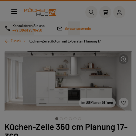
Kontaktieren Sie uns
Beratungstermin
+49 (0)461 9570450
Zurück
Küchen-Zeile 360 cm mit E-Geräten Planung 17
im 3D Planer öffnen
Küchen-Zeile 360 cm Planung 17-