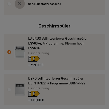
Ohne Dunstabzugshaube
Geschirrspüler
LAURUS Vollintegrierter Geschirrspüler
LSV60-4, 4 Programme, 815 mm hoch
LSV604
Beschreibung
E
A
↑
G
+ 399,00 €
BEKO Vollintegrierter Geschirrspüler
BDIN 14N22, 4 Programme BDIN14N22
Beschreibung
E
A
↑
G
+ 449,00 €