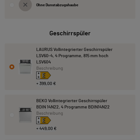
Ohne Dunstabzugshaube
Geschirrspüler
LAURUS Vollintegrierter Geschirrspüler
LSV60-4, 4 Programme, 815 mm hoch
LSV604
Beschreibung
E
A
↑
G
+ 399,00 €
BEKO Vollintegrierter Geschirrspüler
BDIN 14N22, 4 Programme BDIN14N22
Beschreibung
E
A
↑
G
+ 449,00 €