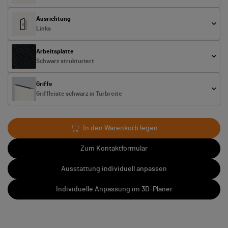
Ausrichtung
Links
Arbeitsplatte
Schwarz strukturiert
Griffe
Griffleiste schwarz in Türbreite
In den Warenkorb legen
Zum Kontaktformular
Ausstattung individuell anpassen
Individuelle Anpassung im 3D-Planer