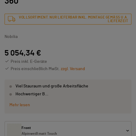
360
VOLLSORTIMENT. NUR LIEFERBAR INKL. MONTAGE GEMÄSS U.A. L
IEFERZEIT
Nobilia
5 054,34 €
Preis inkl. E-Geräte
Preis einschließlich MwSt.
zzgl. Versand
Viel Stauraum und große Arbeitsfläche
Hochwertiger B…
Mehr lesen
Front
Alpinweiß matt Touch