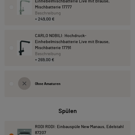
Einhebelmischbatterie Live mit Brause,
Mischbatterie 17777
Beschreibung
+ 249,00 €
CARLO NOBILI: Hochdruck-
Einhebelmischbatterie Live mit Brause,
Mischbatterie 17791
Beschreibung
+ 269,00 €
Ohne Amaturen
Spülen
RODI RODI: Einbauspüle New Manaus, Edelstahl
87207