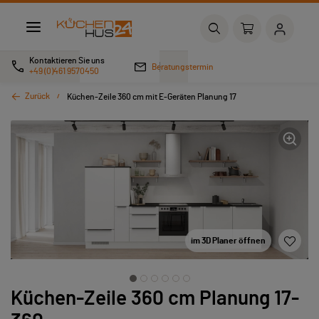
Kontaktieren Sie uns
Beratungstermin
+49 (0)461 9570450
Zurück
Küchen-Zeile 360 cm mit E-Geräten Planung 17
im 3D Planer öffnen
Küchen-Zeile 360 cm Planung 17-