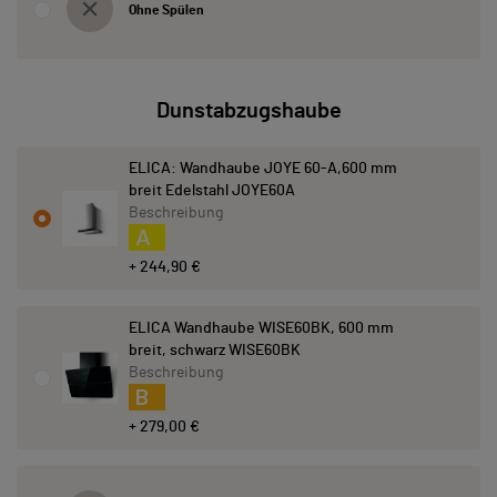
Ohne Spülen
Dunstabzugshaube
ELICA: Wandhaube JOYE 60-A,600 mm
breit Edelstahl JOYE60A
Beschreibung
A
+ 244,90 €
ELICA Wandhaube WISE60BK, 600 mm
breit, schwarz WISE60BK
Beschreibung
B
+ 279,00 €