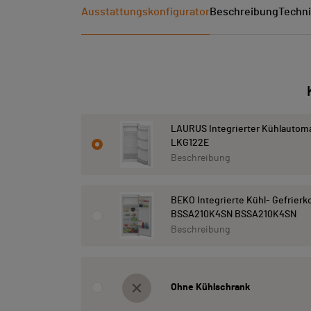
Ausstattungskonfigurator
Beschreibung
Techni
LAURUS Integrierter Kühlautom
LKG122E
Beschreibung
BEKO Integrierte Kühl- Gefrier
BSSA210K4SN BSSA210K4SN
Beschreibung
Ohne Kühlschrank