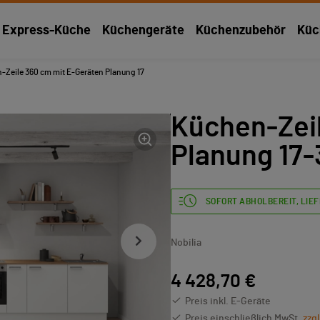
Express-Küche
Küchengeräte
Küchenzubehör
Küc
-Zeile 360 cm mit E-Geräten Planung 17
Küchen-Zei
Planung 17-
SOFORT ABHOLBEREIT, LIEF
Nobilia
4 428,70 €
Preis inkl. E-Geräte
Preis einschließlich MwSt.
zzg