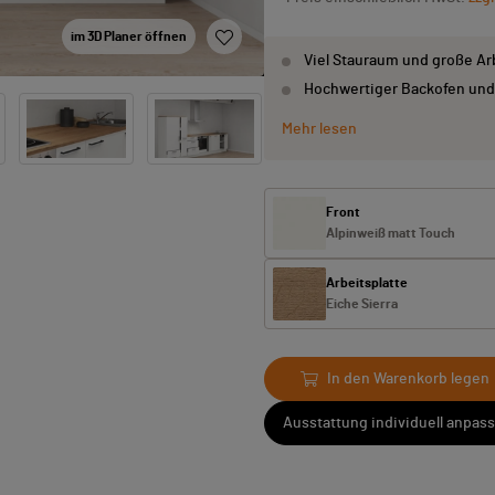
im 3D Planer öffnen
Viel Stauraum und große Ar
Hochwertiger Backofen und
Mehr lesen
Front
Alpinweiß matt Touch
Arbeitsplatte
Eiche Sierra
In den Warenkorb legen
Ausstattung individuell anpas