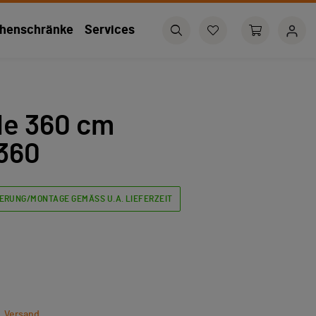
henschränke
Services
le 360 cm
360
ERUNG/MONTAGE GEMÄSS U.A. LIEFERZEIT
l. Versand