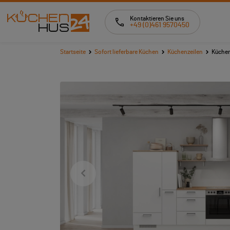
Kontaktieren Sie uns
+49 (0)461 9570450
Startseite
Sofort lieferbare Küchen
Küchenzeilen
Küchen