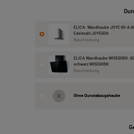
Dun
ELICA: Wandhaube JOYE 60-A,6
Edelstahl JOYE60A
Beschreibung
ELICA Wandhaube WISE60BK, 60
schwarz WISE60BK
Beschreibung
Ohne Dunstabzugshaube
G