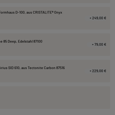
ormhaus D-100, aus CRISTALITE® Onyx
+ 249,00 €
e 85 Deep, Edelstahl 87100
+ 79,00 €
ius SID 610, aus Tectonite Carbon 87516
+ 229,00 €