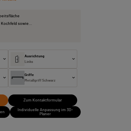
beitsfläche
 Kochfeld sowie…
Ausrichtung
Links
Griffe
Metallgriff Schwarz
Zum Kontaktformular
Individuelle Anpassung im 3D-
sen
Planer