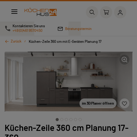
Kontaktieren Sie uns
Beratungstermin
+49 (0)461 9570450
Zurück
Küchen-Zeile 360 cm mit E-Geräten Planung 17
im 3D Planer öffnen
Küchen-Zeile 360 cm Planung 17-