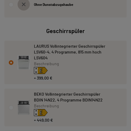
Ohne Dunstabzugshaube
Geschirrspüler
LAURUS Vollintegrierter Geschirrspüler
LSV60-4, 4 Programme, 815 mm hoch
LSV604
Beschreibung
E
A
↑
G
+ 399,00 €
BEKO Vollintegrierter Geschirrspüler
BDIN 14N22, 4 Programme BDIN14N22
Beschreibung
E
A
↑
G
+ 449,00 €