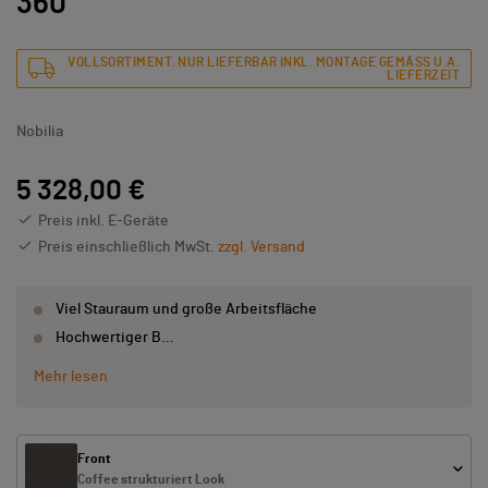
360
VOLLSORTIMENT. NUR LIEFERBAR INKL. MONTAGE GEMÄSS U.A. L
IEFERZEIT
Nobilia
5 328,00 €
Preis inkl. E-Geräte
Preis einschließlich MwSt.
zzgl. Versand
Viel Stauraum und große Arbeitsfläche
Hochwertiger B…
Mehr lesen
Front
Coffee strukturiert Look