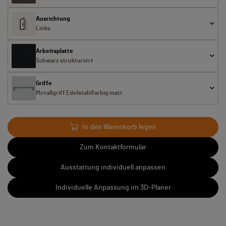
Ausrichtung
Links
Arbeitsplatte
Schwarz strukturiert
Griffe
Metallgriff Edelstahlfarbig matt
In den Warenkorb legen
Zum Kontaktformular
Ausstattung individuell anpassen
Individuelle Anpassung im 3D-Planer