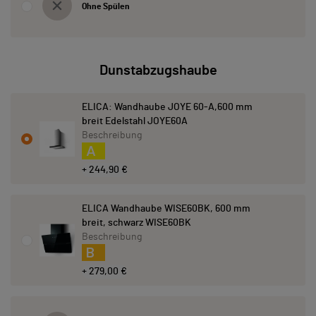
Ohne Spülen
Dunstabzugshaube
ELICA: Wandhaube JOYE 60-A,600 mm
breit Edelstahl JOYE60A
Beschreibung
A
+ 244,90 €
ELICA Wandhaube WISE60BK, 600 mm
breit, schwarz WISE60BK
Beschreibung
B
+ 279,00 €