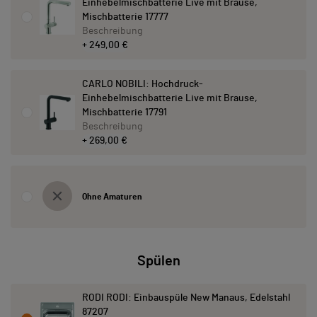
Einhebelmischbatterie Live mit Brause,
Mischbatterie 17777
Beschreibung
+ 249,00 €
CARLO NOBILI: Hochdruck-
Einhebelmischbatterie Live mit Brause,
Mischbatterie 17791
Beschreibung
+ 269,00 €
Ohne Amaturen
Spülen
RODI RODI: Einbauspüle New Manaus, Edelstahl
87207